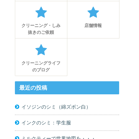
クリーニング・しみ
店舗情報
抜きのご依頼
クリーニングライフ
のブログ
最近の投稿
イソジンのシミ（綿ズボン白）
インクのシミ：学生服
ミルクティーで世界地図を・・・