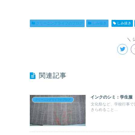
クリーニングライフのブログ
しみ抜き
しみ抜き
関連記事
インクのシミ：学生服
クリーニングライフのブログ
文化祭など、学校行事で
きらめること...