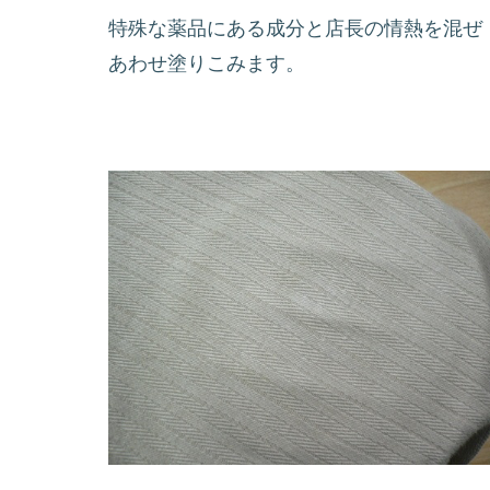
特殊な薬品にある成分と店長の情熱を混ぜ
あわせ塗りこみます。