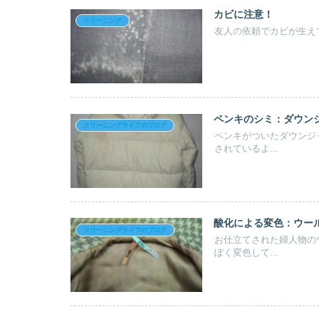
カビに注意！
クリーニング
友人の依頼でカビが生えて
ペンキのシミ：ダウン
クリーニングライフのブログ
ペンキがついたダウンジ
されているよ...
酸化による変色：ウー
クリーニングライフのブログ
お仕立てされた婦人物の
ぽく変色して...