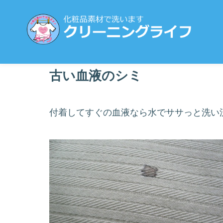
古い血液のシミ
付着してすぐの血液なら水でササっと洗い