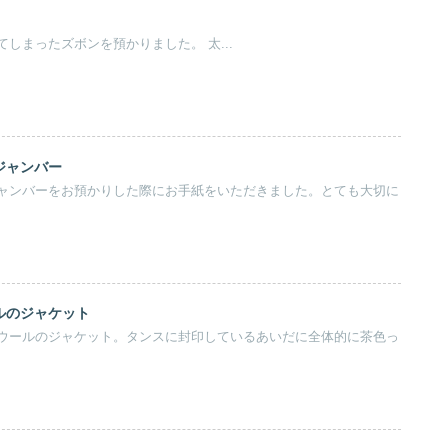
しまったズボンを預かりました。 太...
ジャンバー
ャンバーをお預かりした際にお手紙をいただきました。とても大切に
ルのジャケット
ウールのジャケット。タンスに封印しているあいだに全体的に茶色っ