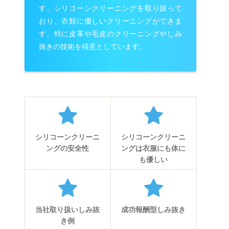
す。シリコーンクリーニングを取り扱って
おり、衣類に優しいクリーニングができま
す。特に皮革や毛皮のクリーニングやしみ
抜きの技術を得意としています。
シリコーンクリーニ
シリコーンクリーニ
ングの安全性
ングは衣服にも体に
も優しい
当社取り扱いしみ抜
成功報酬型しみ抜き
き例