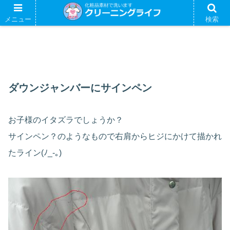
メニュー
検索
ダウンジャンバーにサインペン
お子様のイタズラでしょうか？
サインペン？のようなもので右肩からヒジにかけて描かれ
たライン(ﾉ_-｡)