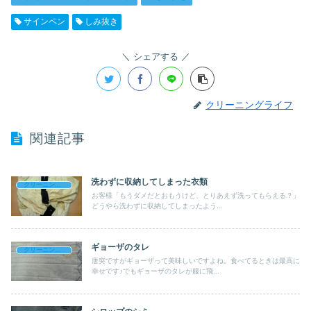
サインペン
しみ抜き
シェアする
クリーニングライフ
関連記事
洗わずに収納してしまった衣類
クリーニングライフのブログ
お客様「もうダメだとおもうけど、とりあえず洗ってもらえる？」
どうやら洗わずに収納してしまったよう...
ギョーザのタレ
クリーニングライフのブログ
唐突ですがギョーザって美味しいですよね。食べてるときは最高に
幸せです♪でもギョーザのタレが服に飛...