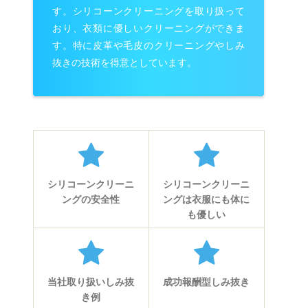
す。シリコーンクリーニングを取り扱って
おり、衣類に優しいクリーニングができま
す。特に皮革や毛皮のクリーニングやしみ
抜きの技術を得意としています。
シリコーンクリーニ
シリコーンクリーニ
ングの安全性
ングは衣服にも体に
も優しい
当社取り扱いしみ抜
成功報酬型しみ抜き
き例