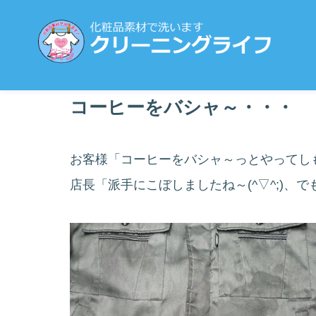
コーヒーをバシャ～・・・
お客様「コーヒーをバシャ～っとやってし
店長「派手にこぼしましたね～(^▽^;)、