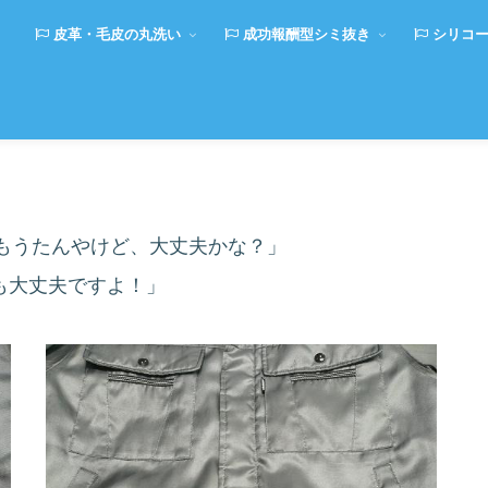
皮革・毛皮の丸洗い
成功報酬型シミ抜き
シリコー
もうたんやけど、大丈夫かな？」
でも大丈夫ですよ！」