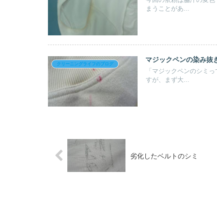
今回の依頼は脇汗の変色
まうことがあ...
マジックペンの染み抜
クリーニングライフのブログ
「マジックペンのシミっ
すが、まず大...
劣化したベルトのシミ