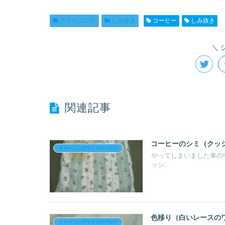
クリーニング
しみ抜き
コーヒー
しみ抜き
関連記事
コーヒーのシミ（クッ
クリーニングライフのブログ
やってしまいました車の
ッシ...
色移り（白いレースの
クリーニングライフのブログ