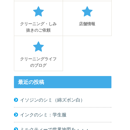
クリーニング・しみ
店舗情報
抜きのご依頼
クリーニングライフ
のブログ
最近の投稿
イソジンのシミ（綿ズボン白）
インクのシミ：学生服
ミルクティーで世界地図を・・・