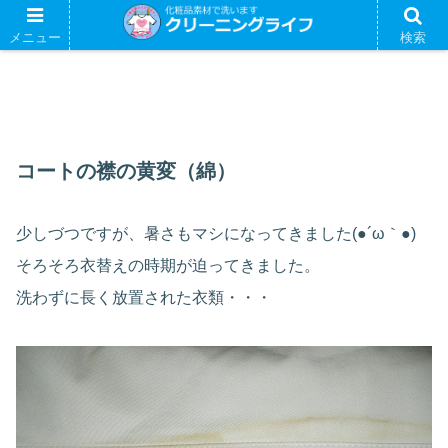
メニュー
検索
コートの襟の黄変（綿）
少しづつですが、暑さもマシになってきました(●´ω｀●)ゞ
そろそろ衣替えの時期が迫ってきました。
洗わずに長く放置された衣類・・・