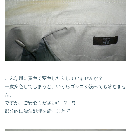
こんな風に黄色く変色したりしていませんか？
一度変色してしまうと、いくらゴシゴシ洗っても落ちませ
ん。
ですが、ご安心ください(*⌒∇⌒*)
部分的に漂泊処理を施すことで・・・