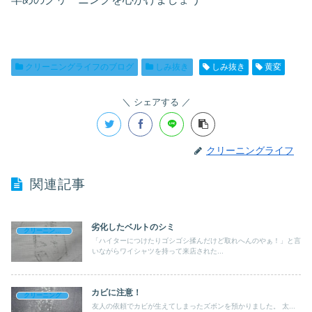
クリーニングライフのブログ
しみ抜き
しみ抜き
黄変
シェアする
クリーニングライフ
関連記事
劣化したベルトのシミ
クリーニングライフのブログ
「ハイターにつけたりゴシゴシ揉んだけど取れへんのやぁ！」と言
いながらワイシャツを持って来店された...
カビに注意！
クリーニング
友人の依頼でカビが生えてしまったズボンを預かりました。 太...