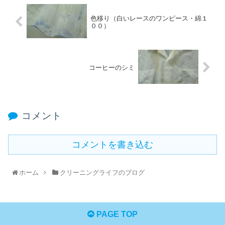
色移り（白いレースのワンピース・綿１
００）
コーヒーのシミ
コメント
コメントを書き込む
ホーム
クリーニングライフのブログ
PAGE TOP