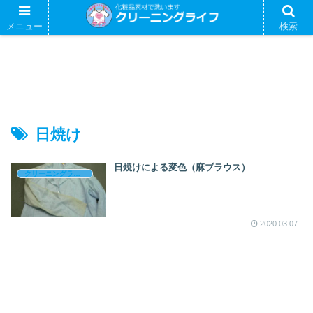
メニュー
検索
日焼け
日焼けによる変色（麻ブラウス）
クリーニングライフのブログ
2020.03.07